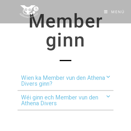
MENÜ
Member
ginn
Wien ka Member vun den Athena
Divers ginn?
Wéi ginn ech Member vun den
Athena Divers